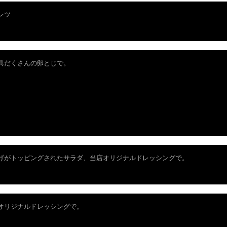
レツ
具だくさんの卵とじで。
げがトッピングされたサラダ、当店オリジナルドレッシングで。
オリジナルドレッシングで。