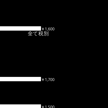
￥1,600
 全て税別
￥1,700
￥1,500