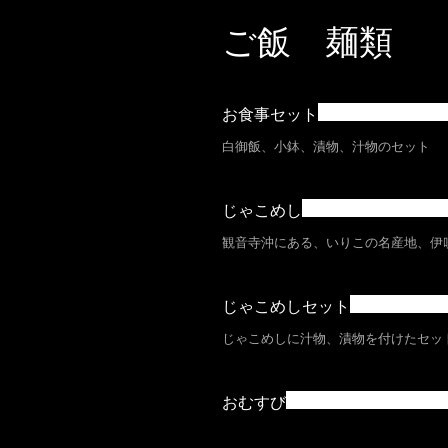
ご飯 麺類
お食事セット
白御飯、小鉢、漬物、汁物のセット
じゃこめし
観音寺沖にある、いりこの名産地、伊
じゃこめしセット
じゃこめしに汁物、漬物を付けたセッ
おむすび