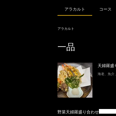
アラカルト
コース
アラカルト
一品
天婦羅盛
海老、魚介
野菜天婦羅盛り合わせ