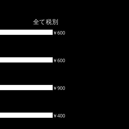
 全て税別
￥600
￥600
￥900
￥400