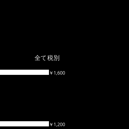
 全て税別
￥1,600
￥1,200