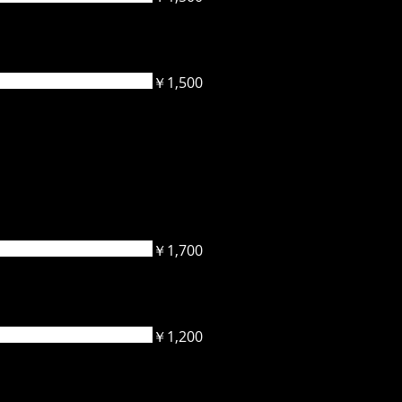
￥1,500
￥1,700
￥1,200