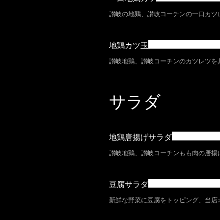
讃岐の地鶏、讃岐コーチンの一口カツ
地鶏カツ玉
讃岐地鶏、讃岐コーチンのカツレツを
サラダ
地鶏唐揚げサラダ
讃岐地鶏、讃岐コーチンもも肉の唐揚
豆腐サラダ
新鮮な野菜に豆腐をトッピング、当店