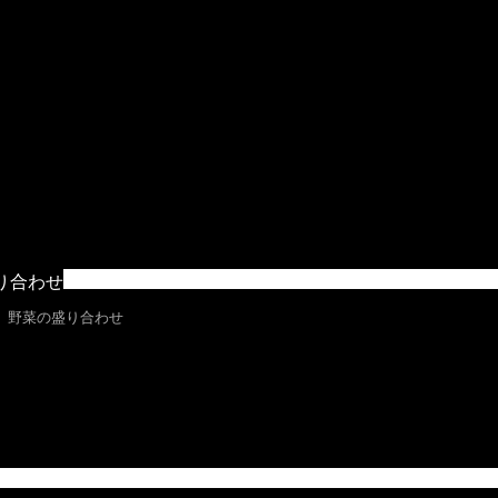
​
り合わせ
、野菜の盛り合わせ