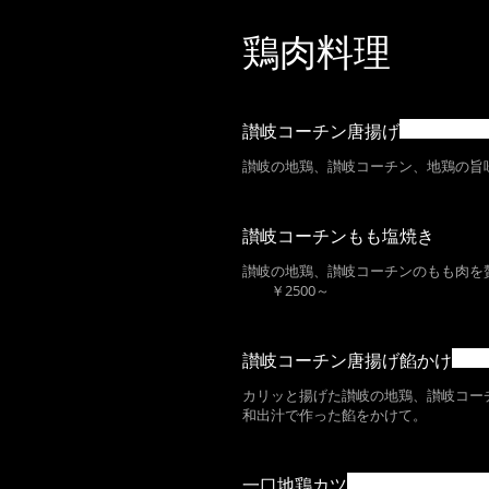
鶏肉料理
讃岐コーチン唐揚げ
讃岐の地鶏、讃岐コーチン、地鶏の旨
讃岐コーチンもも塩焼き
讃岐の地鶏、讃岐コーチンのもも肉を
￥2500～
讃岐コーチン唐揚げ餡かけ
カリッと揚げた讃岐の地鶏、讃岐コー
和出汁で作った餡をかけて。
一口地鶏カツ