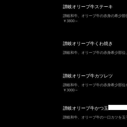
讃岐オリーブ牛ステーキ
讃岐和牛、オリーブ牛の赤身の希少
￥3800～
讃岐オリーブ牛くわ焼き
讃岐和牛、オリーブ牛の赤身希少部位
讃岐オリーブ牛カツレツ
讃岐和牛、オリーブ牛の赤身希
￥3000～
讃岐オリーブ牛かつ玉
讃岐和牛、オリーブ牛の一口カツを玉