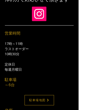
営業時間
17時～11時
ラストオーダー
10時30分
定休日
​毎週月曜日
駐車場
​～6台
駐車場地図