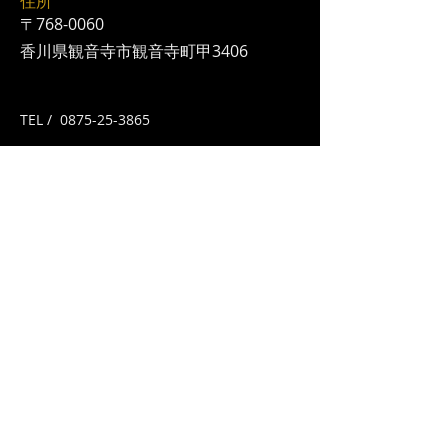
住所
〒768-0060
香川県観音寺市観音寺町甲3406
​TEL /
0875-25-3865
地図